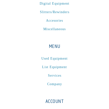
Digital Equipment
Slitters/Rewinders
Accesories
Miscellaneous
MENU
Used Equipment
List Equipment
Services
Company
ACCOUNT