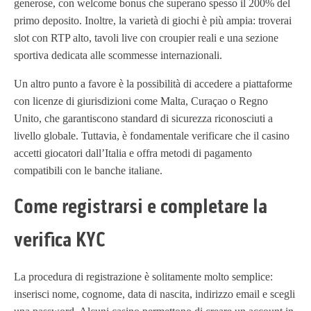
generose, con welcome bonus che superano spesso il 200% del
primo deposito. Inoltre, la varietà di giochi è più ampia: troverai
slot con RTP alto, tavoli live con croupier reali e una sezione
sportiva dedicata alle scommesse internazionali.
Un altro punto a favore è la possibilità di accedere a piattaforme
con licenze di giurisdizioni come Malta, Curaçao o Regno
Unito, che garantiscono standard di sicurezza riconosciuti a
livello globale. Tuttavia, è fondamentale verificare che il casino
accetti giocatori dall’Italia e offra metodi di pagamento
compatibili con le banche italiane.
Come registrarsi e completare la
verifica KYC
La procedura di registrazione è solitamente molto semplice:
inserisci nome, cognome, data di nascita, indirizzo email e scegli