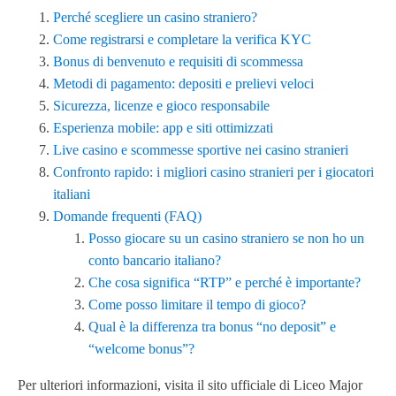
Perché scegliere un casino straniero?
Come registrarsi e completare la verifica KYC
Bonus di benvenuto e requisiti di scommessa
Metodi di pagamento: depositi e prelievi veloci
Sicurezza, licenze e gioco responsabile
Esperienza mobile: app e siti ottimizzati
Live casino e scommesse sportive nei casino stranieri
Confronto rapido: i migliori casino stranieri per i giocatori
italiani
Domande frequenti (FAQ)
Posso giocare su un casino straniero se non ho un
conto bancario italiano?
Che cosa significa “RTP” e perché è importante?
Come posso limitare il tempo di gioco?
Qual è la differenza tra bonus “no deposit” e
“welcome bonus”?
Per ulteriori informazioni, visita il sito ufficiale di Liceo Major