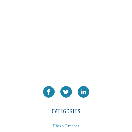
CATEGORIES
Flexo Presses