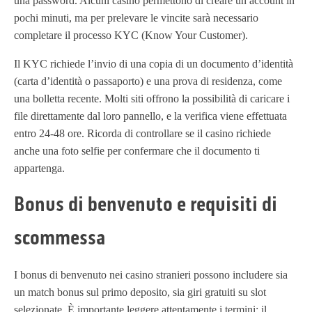
una password. Alcuni casino permettono di creare un account in
pochi minuti, ma per prelevare le vincite sarà necessario
completare il processo KYC (Know Your Customer).
Il KYC richiede l’invio di una copia di un documento d’identità
(carta d’identità o passaporto) e una prova di residenza, come
una bolletta recente. Molti siti offrono la possibilità di caricare i
file direttamente dal loro pannello, e la verifica viene effettuata
entro 24‑48 ore. Ricorda di controllare se il casino richiede
anche una foto selfie per confermare che il documento ti
appartenga.
Bonus di benvenuto e requisiti di
scommessa
I bonus di benvenuto nei casino stranieri possono includere sia
un match bonus sul primo deposito, sia giri gratuiti su slot
selezionate. È importante leggere attentamente i termini: il