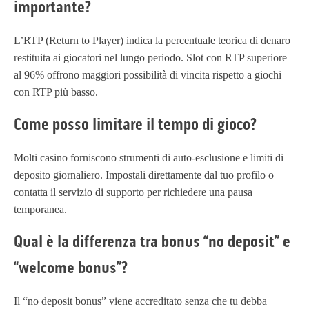
importante?
L’RTP (Return to Player) indica la percentuale teorica di denaro
restituita ai giocatori nel lungo periodo. Slot con RTP superiore
al 96% offrono maggiori possibilità di vincita rispetto a giochi
con RTP più basso.
Come posso limitare il tempo di gioco?
Molti casino forniscono strumenti di auto‑esclusione e limiti di
deposito giornaliero. Impostali direttamente dal tuo profilo o
contatta il servizio di supporto per richiedere una pausa
temporanea.
Qual è la differenza tra bonus “no deposit” e
“welcome bonus”?
Il “no deposit bonus” viene accreditato senza che tu debba