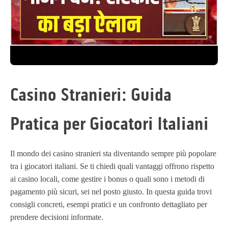
Casino Stranieri: Guida
Pratica per Giocatori Italiani
Il mondo dei casino stranieri sta diventando sempre più popolare
tra i giocatori italiani. Se ti chiedi quali vantaggi offrono rispetto
ai casino locali, come gestire i bonus o quali sono i metodi di
pagamento più sicuri, sei nel posto giusto. In questa guida trovi
consigli concreti, esempi pratici e un confronto dettagliato per
prendere decisioni informate.