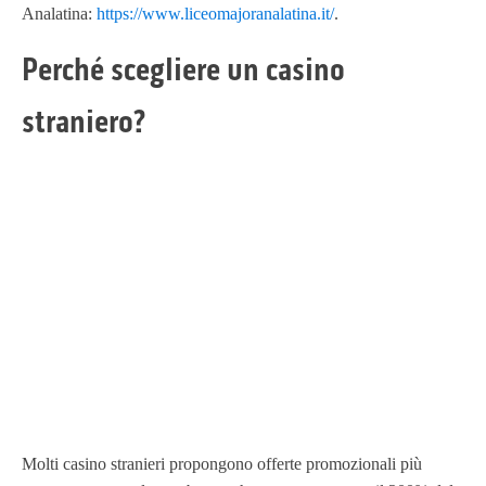
Analatina:
https://www.liceomajoranalatina.it/
.
Perché scegliere un casino
straniero?
Molti casino stranieri propongono offerte promozionali più