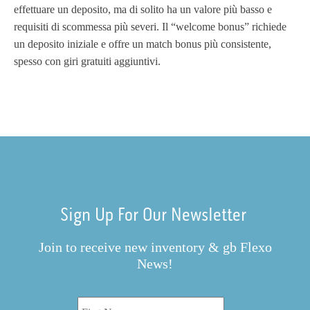
effettuare un deposito, ma di solito ha un valore più basso e
requisiti di scommessa più severi. Il “welcome bonus” richiede
un deposito iniziale e offre un match bonus più consistente,
spesso con giri gratuiti aggiuntivi.
Sign Up For Our Newsletter
Join to receive new inventory & gb Flexo
News!