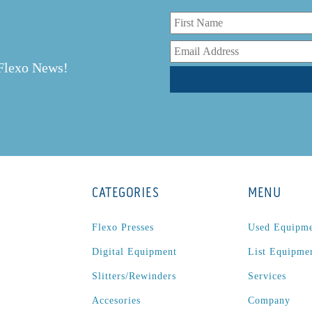
r
 Flexo News!
CATEGORIES
MENU
Flexo Presses
Used Equipm
Digital Equipment
List Equipme
Slitters/Rewinders
Services
Accesories
Company