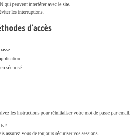
qui peuvent interférer avec le site.
viter les interruptions.
éthodes d’accès
passe
pplication
ien sécurisé
ivez les instructions pour réinitialiser votre mot de passe par email.
ls ?
ais assurez-vous de toujours sécuriser vos sessions.