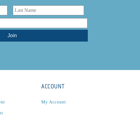
ACCOUNT
ent
My Account
nt