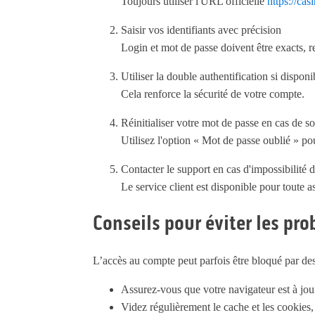
Toujours utiliser l'URL officielle
https://cas
Saisir vos identifiants avec précision
Login et mot de passe doivent être exacts, re
Utiliser la double authentification si disponi
Cela renforce la sécurité de votre compte.
Réinitialiser votre mot de passe en cas de s
Utilisez l'option « Mot de passe oublié » po
Contacter le support en cas d'impossibilité
Le service client est disponible pour toute a
Conseils pour éviter les pr
L’accès au compte peut parfois être bloqué par des 
Assurez-vous que votre navigateur est à jour
Videz régulièrement le cache et les cookies,