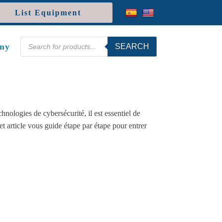
List Equipment
Products
ny
SEARCH
search
nologies de cybersécurité, il est essentiel de
et article vous guide étape par étape pour entrer