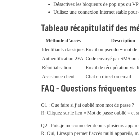
Désactivez les bloqueurs de pop-ups ou VPN 
Utilisez une connexion Internet stable pour é
Tableau récapitulatif des m
Méthode d’accès
Description
Identifiants classiques
Email ou pseudo + mot de 
Authentification 2FA
Code envoyé par SMS ou a
Réinitialisation
Email de récupération via l
Assistance client
Chat en direct ou email
FAQ - Questions fréquentes
Q1 : Que faire si j’ai oublié mon mot de passe ?
R: Cliquez sur le lien « Mot de passe oublié » et su
Q2 : Puis-je me connecter depuis plusieurs apparei
R: Oui, Liraspin permet l’accès multi-appareils, m