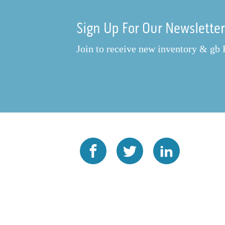
Sign Up For Our Newslette
Join to receive new inventory & gb