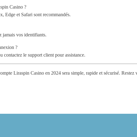
aspin Casino ?
x, Edge et Safari sont recommandés.
z jamais vos identifiants.
onnexion ?
u contactez le support client pour assistance.
 compte Liraspin Casino en 2024 sera simple, rapide et sécurisé. Restez v