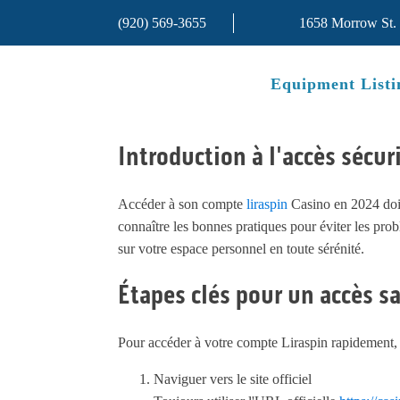
(920) 569-3655
1658 Morrow St.
Equipment Listi
Introduction à l'accès sécur
Accéder à son compte
liraspin
Casino en 2024 doit 
connaître les bonnes pratiques pour éviter les prob
sur votre espace personnel en toute sérénité.
Étapes clés pour un accès sa
Pour accéder à votre compte Liraspin rapidement, s
Naviguer vers le site officiel