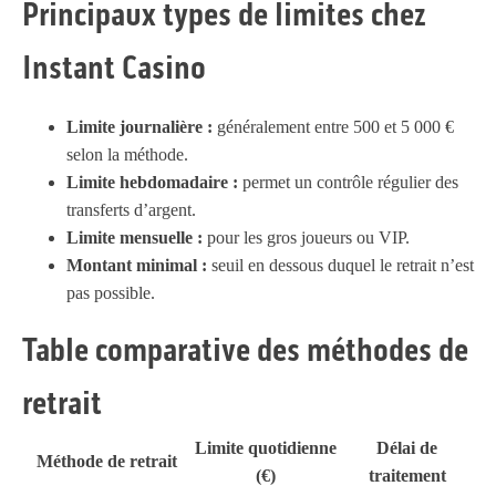
Principaux types de limites chez
Instant Casino
Limite journalière :
généralement entre 500 et 5 000 €
selon la méthode.
Limite hebdomadaire :
permet un contrôle régulier des
transferts d’argent.
Limite mensuelle :
pour les gros joueurs ou VIP.
Montant minimal :
seuil en dessous duquel le retrait n’est
pas possible.
Table comparative des méthodes de
retrait
Limite quotidienne
Délai de
Méthode de retrait
(€)
traitement