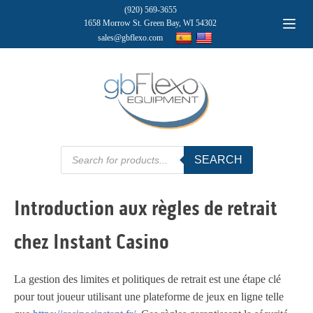
(920) 569-3655
1658 Morrow St. Green Bay, WI 54302
sales@gbflexo.com
Products
SEARCH
search
Introduction aux règles de retrait
chez Instant Casino
La gestion des limites et politiques de retrait est une étape clé
pour tout joueur utilisant une plateforme de jeux en ligne telle