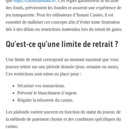
que
https://casinosinstant.fr/
. Ces règles garantissent la sécurité
des fonds, préviennent les fraudes et assurent une expérience de
jeu transparente. Pour les utilisateurs d’Instant Casino, il est
essentiel de maîtriser ces concepts afin d’éviter toute frustration
liée à des délais ou restrictions inattendus lors du retrait de gains.
Qu’est-ce qu’une limite de retrait ?
Une limite de retrait correspond au montant maximal que vous
pouvez retirer sur une période donnée (jour, semaine ou mois).
Ces restrictions sont mises en place pour :
Sécuriser vos transactions.
Prévenir le blanchiment d’argent.
Réguler la trésorerie du casino.
Les plafonds varient souvent en fonction du statut du joueur, de
la méthode de paiement choisie et des conditions spécifiques du
casino.