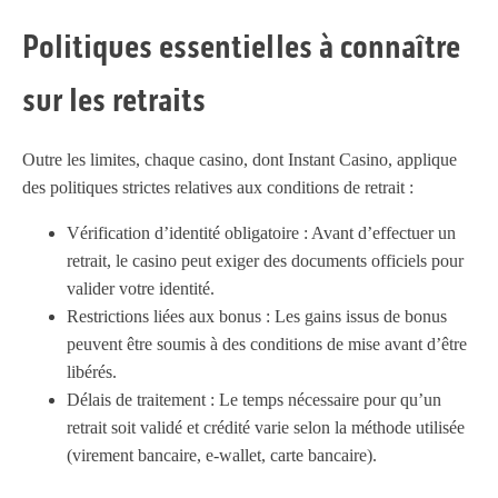
Politiques essentielles à connaître
sur les retraits
Outre les limites, chaque casino, dont Instant Casino, applique
des politiques strictes relatives aux conditions de retrait :
Vérification d’identité obligatoire : Avant d’effectuer un
retrait, le casino peut exiger des documents officiels pour
valider votre identité.
Restrictions liées aux bonus : Les gains issus de bonus
peuvent être soumis à des conditions de mise avant d’être
libérés.
Délais de traitement : Le temps nécessaire pour qu’un
retrait soit validé et crédité varie selon la méthode utilisée
(virement bancaire, e-wallet, carte bancaire).