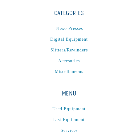
CATEGORIES
Flexo Presses
Digital Equipment
Slitters/Rewinders
Accesories
Miscellaneous
MENU
Used Equipment
List Equipment
Services