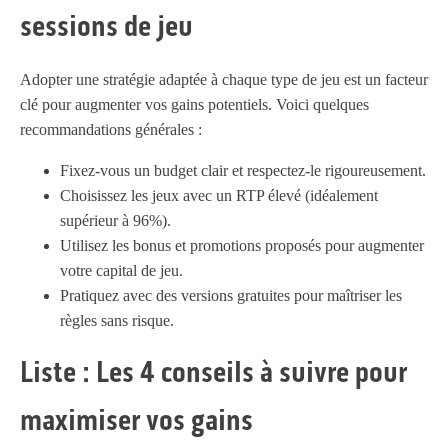
sessions de jeu
Adopter une stratégie adaptée à chaque type de jeu est un facteur
clé pour augmenter vos gains potentiels. Voici quelques
recommandations générales :
Fixez-vous un budget clair et respectez-le rigoureusement.
Choisissez les jeux avec un RTP élevé (idéalement
supérieur à 96%).
Utilisez les bonus et promotions proposés pour augmenter
votre capital de jeu.
Pratiquez avec des versions gratuites pour maîtriser les
règles sans risque.
Liste : Les 4 conseils à suivre pour
maximiser vos gains