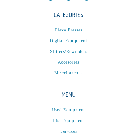
CATEGORIES
Flexo Presses
Digital Equipment
Slitters/Rewinders
Accesories
Miscellaneous
MENU
Used Equipment
List Equipment
Services