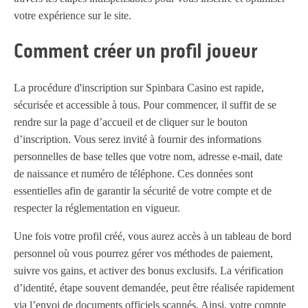
votre expérience sur le site.
Comment créer un profil joueur
La procédure d'inscription sur Spinbara Casino est rapide,
sécurisée et accessible à tous. Pour commencer, il suffit de se
rendre sur la page d’accueil et de cliquer sur le bouton
d’inscription. Vous serez invité à fournir des informations
personnelles de base telles que votre nom, adresse e-mail, date
de naissance et numéro de téléphone. Ces données sont
essentielles afin de garantir la sécurité de votre compte et de
respecter la réglementation en vigueur.
Une fois votre profil créé, vous aurez accès à un tableau de bord
personnel où vous pourrez gérer vos méthodes de paiement,
suivre vos gains, et activer des bonus exclusifs. La vérification
d’identité, étape souvent demandée, peut être réalisée rapidement
via l’envoi de documents officiels scannés. Ainsi, votre compte