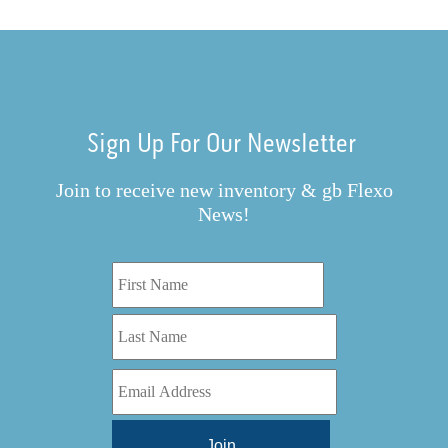
Sign Up For Our Newsletter
Join to receive new inventory & gb Flexo
News!