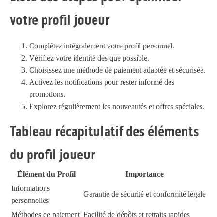
votre profil joueur
Complétez intégralement votre profil personnel.
Vérifiez votre identité dès que possible.
Choisissez une méthode de paiement adaptée et sécurisée.
Activez les notifications pour rester informé des
promotions.
Explorez régulièrement les nouveautés et offres spéciales.
Tableau récapitulatif des éléments
du profil joueur
Élément du Profil
Importance
Informations
Garantie de sécurité et conformité légale
personnelles
Méthodes de paiement
Facilité de dépôts et retraits rapides