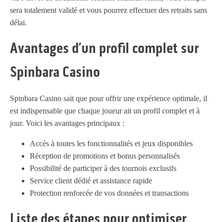
sera totalement validé et vous pourrez effectuer des retraits sans
délai.
Avantages d’un profil complet sur
Spinbara Casino
Spinbara Casino sait que pour offrir une expérience optimale, il
est indispensable que chaque joueur ait un profil complet et à
jour. Voici les avantages principaux :
Accès à toutes les fonctionnalités et jeux disponibles
Réception de promotions et bonus personnalisés
Possibilité de participer à des tournois exclusifs
Service client dédié et assistance rapide
Protection renforcée de vos données et transactions
Liste des étapes pour optimiser