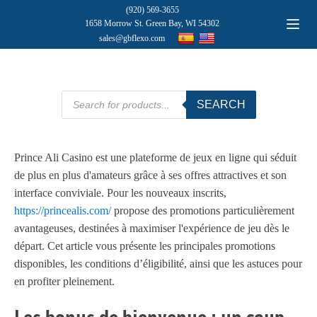
(920) 569-3655
1658 Morrow St. Green Bay, WI 54302
sales@gbflexo.com
Products
SEARCH
search
Prince Ali Casino est une plateforme de jeux en ligne qui séduit
de plus en plus d'amateurs grâce à ses offres attractives et son
interface conviviale. Pour les nouveaux inscrits,
https://princealis.com/
propose des promotions particulièrement
avantageuses, destinées à maximiser l'expérience de jeu dès le
départ. Cet article vous présente les principales promotions
disponibles, les conditions d’éligibilité, ainsi que les astuces pour
en profiter pleinement.