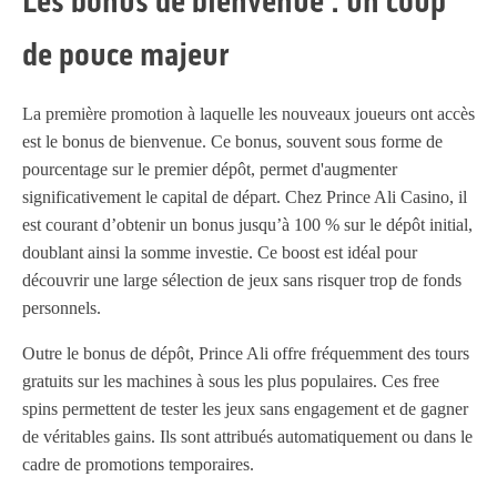
Les bonus de bienvenue : un coup
de pouce majeur
La première promotion à laquelle les nouveaux joueurs ont accès
est le bonus de bienvenue. Ce bonus, souvent sous forme de
pourcentage sur le premier dépôt, permet d'augmenter
significativement le capital de départ. Chez Prince Ali Casino, il
est courant d’obtenir un bonus jusqu’à 100 % sur le dépôt initial,
doublant ainsi la somme investie. Ce boost est idéal pour
découvrir une large sélection de jeux sans risquer trop de fonds
personnels.
Outre le bonus de dépôt, Prince Ali offre fréquemment des tours
gratuits sur les machines à sous les plus populaires. Ces free
spins permettent de tester les jeux sans engagement et de gagner
de véritables gains. Ils sont attribués automatiquement ou dans le
cadre de promotions temporaires.