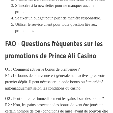
S’inscrire à la newsletter pour ne manquer aucune
promotion.
Se fixer un budget pour jouer de manière responsable.
Utiliser le service client pour toute question liée aux
promotions.
FAQ - Questions fréquentes sur les
promotions de Prince Ali Casino
Q1 : Comment activer le bonus de bienvenue ?
R1 : Le bonus de bienvenue est généralement activé après votre
premier dépôt. Il peut nécessiter un code bonus ou être crédité
automatiquement selon les conditions du casino.
Q2 : Peut-on retirer immédiatement les gains issus des bonus ?
R2 : Non, les gains provenant des bonus doivent être joués un
certain nombre de fois (conditions de mise) avant de pouvoir être