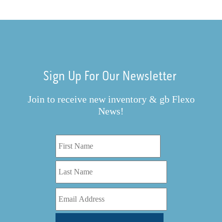
Sign Up For Our Newsletter
Join to receive new inventory & gb Flexo
News!