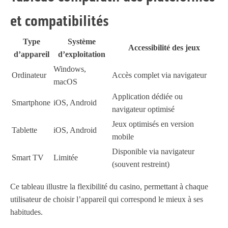
et compatibilités
Type
Système
Accessibilité des jeux
d’appareil
d’exploitation
Windows,
Ordinateur
Accès complet via navigateur
macOS
Application dédiée ou
Smartphone
iOS, Android
navigateur optimisé
Jeux optimisés en version
Tablette
iOS, Android
mobile
Disponible via navigateur
Smart TV
Limitée
(souvent restreint)
Ce tableau illustre la flexibilité du casino, permettant à chaque
utilisateur de choisir l’appareil qui correspond le mieux à ses
habitudes.