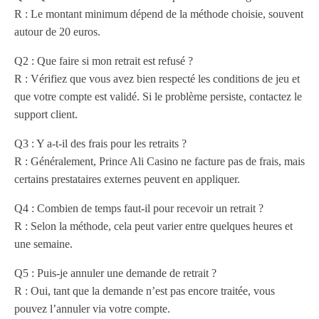
R : Le montant minimum dépend de la méthode choisie, souvent
autour de 20 euros.
Q2 : Que faire si mon retrait est refusé ?
R : Vérifiez que vous avez bien respecté les conditions de jeu et
que votre compte est validé. Si le problème persiste, contactez le
support client.
Q3 : Y a-t-il des frais pour les retraits ?
R : Généralement, Prince Ali Casino ne facture pas de frais, mais
certains prestataires externes peuvent en appliquer.
Q4 : Combien de temps faut-il pour recevoir un retrait ?
R : Selon la méthode, cela peut varier entre quelques heures et
une semaine.
Q5 : Puis-je annuler une demande de retrait ?
R : Oui, tant que la demande n’est pas encore traitée, vous
pouvez l’annuler via votre compte.