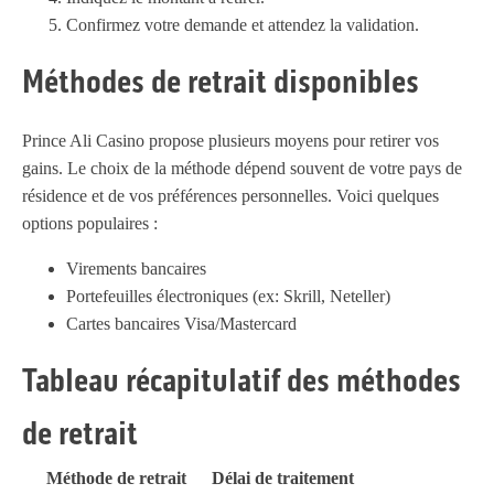
Confirmez votre demande et attendez la validation.
Méthodes de retrait disponibles
Prince Ali Casino propose plusieurs moyens pour retirer vos
gains. Le choix de la méthode dépend souvent de votre pays de
résidence et de vos préférences personnelles. Voici quelques
options populaires :
Virements bancaires
Portefeuilles électroniques (ex: Skrill, Neteller)
Cartes bancaires Visa/Mastercard
Tableau récapitulatif des méthodes
de retrait
Méthode de retrait
Délai de traitement