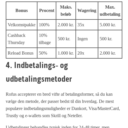
Maks.
Max.
Bonus
Procent
Wagering
beløb
udbetaling
Velkomstpakke
100%
2.000 kr.
35x
5.000 kr.
Cashback
10%
500 kr.
Ingen
500 kr.
Thursday
tilbage
Reload Bonus
50%
1.000 kr.
20x
2.000 kr.
4. Indbetalings‑ og
udbetalingsmetoder
Rofus accepterer en bred vifte af betalingsformer, så du kan
vælge den metode, der passer bedst til din hverdag. De mest
populære indbetalingsmuligheder er Dankort, Visa/MasterCard,
Trustly og e-wallets som Skrill og Neteller.
Udbetalinger behandles typisk inden for 24‑48 timer, men