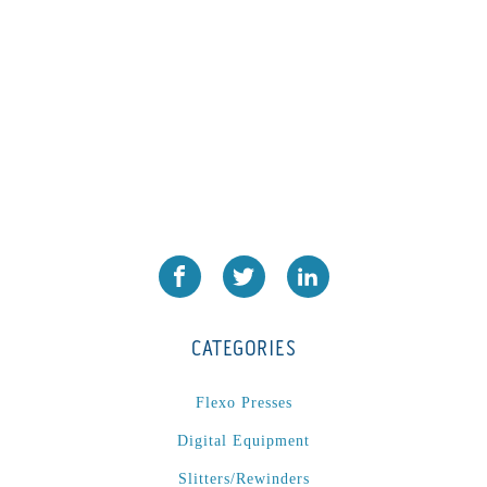
CATEGORIES
Flexo Presses
Digital Equipment
Slitters/Rewinders