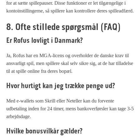
for at sætte spillepauser. Disse funktioner er let tilgængelige i
kontoinstillingerne, så spillere kan kontrollere deres spilleadfærd.
8. Ofte stillede spørgsmål (FAQ)
Er Rofus lovligt i Danmark?
Ja, Rofus har en MGA‑licens og overholder de danske krav til
ansvarligt spil, men spillere skal selv sikre sig, at de har tilladelse
til at spille online fra deres bopæl.
Hvor hurtigt kan jeg trække penge ud?
Med e‑wallets som Skrill eller Neteller kan du forvente
udbetaling inden for 24 timer, mens bankoverførsler kan tage 3‑5
arbejdsdage.
Hvilke bonusvilkår gælder?