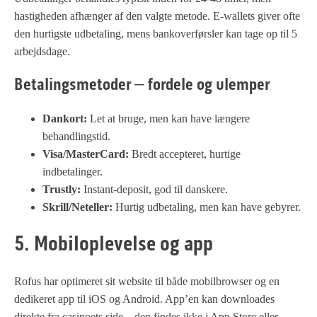
hastigheden afhænger af den valgte metode. E‑wallets giver ofte
den hurtigste udbetaling, mens bankoverførsler kan tage op til 5
arbejdsdage.
Betalingsmetoder – fordele og ulemper
Dankort:
Let at bruge, men kan have længere
behandlingstid.
Visa/MasterCard:
Bredt accepteret, hurtige
indbetalinger.
Trustly:
Instant‑deposit, god til danskere.
Skrill/Neteller:
Hurtig udbetaling, men kan have gebyrer.
5. Mobiloplevelse og app
Rofus har optimeret sit website til både mobilbrowser og en
dedikeret app til iOS og Android. App’en kan downloades
direkte fra casinoets side – den findes ikke i App Store eller