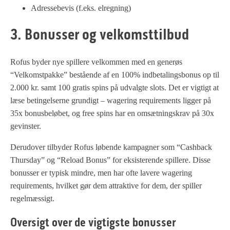
Adressebevis (f.eks. elregning)
3. Bonusser og velkomsttilbud
Rofus byder nye spillere velkommen med en generøs
“Velkomstpakke” bestående af en 100% indbetalingsbonus op til
2.000 kr. samt 100 gratis spins på udvalgte slots. Det er vigtigt at
læse betingelserne grundigt – wagering requirements ligger på
35x bonusbeløbet, og free spins har en omsætningskrav på 30x
gevinster.
Derudover tilbyder Rofus løbende kampagner som “Cashback
Thursday” og “Reload Bonus” for eksisterende spillere. Disse
bonusser er typisk mindre, men har ofte lavere wagering
requirements, hvilket gør dem attraktive for dem, der spiller
regelmæssigt.
Oversigt over de vigtigste bonusser