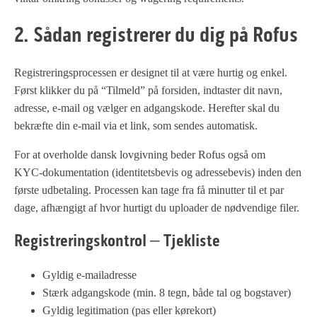
2. Sådan registrerer du dig på Rofus
Registreringsprocessen er designet til at være hurtig og enkel.
Først klikker du på “Tilmeld” på forsiden, indtaster dit navn,
adresse, e‑mail og vælger en adgangskode. Herefter skal du
bekræfte din e‑mail via et link, som sendes automatisk.
For at overholde dansk lovgivning beder Rofus også om
KYC‑dokumentation (identitetsbevis og adressebevis) inden den
første udbetaling. Processen kan tage fra få minutter til et par
dage, afhængigt af hvor hurtigt du uploader de nødvendige filer.
Registreringskontrol – Tjekliste
Gyldig e‑mailadresse
Stærk adgangskode (min. 8 tegn, både tal og bogstaver)
Gyldig legitimation (pas eller kørekort)