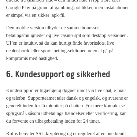
Google Play på grund af gambling‑politikker, men installationen
er simpel via en sikker .apk‑fil.
Den mobile version tilbyder de samme bonusser,
betalingsmuligheder og live casino‑spil som desktop‑versionen.
UI’en er intuitiv, så du kan hurtigt finde favoritslots, live
dealer‑borde eller sports betting‑sektionen uden at gå på
kompromis med hastighed.
6. Kundesupport og sikkerhed
Kundesupport er tilgængelig døgnet rundt via live chat, e‑mail
og telefon. Supportteamet taler dansk og engelsk, og svarene er
generelt inden for få minutter på chatten. For mere komplekse
spørgsmål, såsom udbetalings‑hændelser eller verificering, kan
du forvente en tilbagebetaling inden for 24 timer.
Rofus benytter SSL‑kryptering og er reguleret af en anerkendt