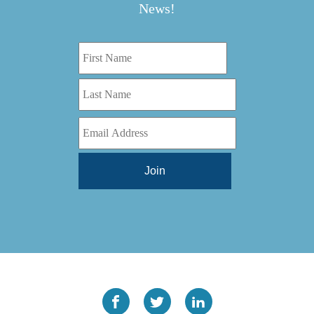
News!