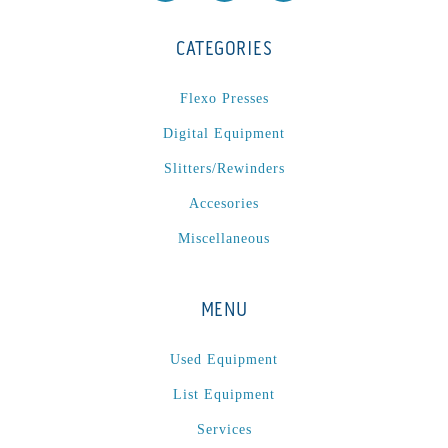
CATEGORIES
Flexo Presses
Digital Equipment
Slitters/Rewinders
Accesories
Miscellaneous
MENU
Used Equipment
List Equipment
Services