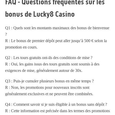
FAQ - Questions fréquentes sur les
bonus de Lucky8 Casino
Q1 : Quels sont les montants maximaux des bonus de bienvenue
?
R : Le bonus de premier dépôt peut aller jusqu’à 500 € selon la
promotion en cours.
Q2 : Les tours gratuits ont-ils des conditions de mise ?
R : Oui, les gains issus des tours gratuits sont soumis à des
exigences de mise, généralement autour de 30x.
Q3 : Puis-je cumuler plusieurs bonus en même temps ?
R : Non, les promotions pour nouveaux inscrits sont
généralement exclusives et ne peuvent être combinées.
Q4 : Comment savoir si je suis éligible à un bonus sans dépôt ?
R : Cette information est précisée dans les termes des promotions