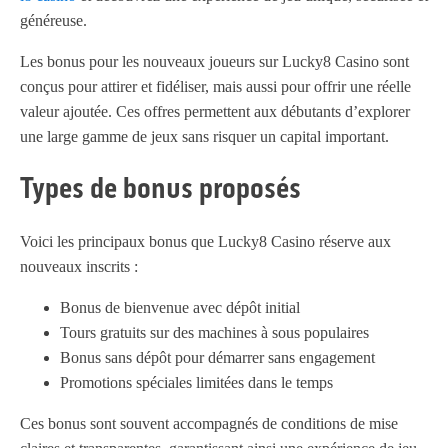
généreuse.
Les bonus pour les nouveaux joueurs sur Lucky8 Casino sont
conçus pour attirer et fidéliser, mais aussi pour offrir une réelle
valeur ajoutée. Ces offres permettent aux débutants d’explorer
une large gamme de jeux sans risquer un capital important.
Types de bonus proposés
Voici les principaux bonus que Lucky8 Casino réserve aux
nouveaux inscrits :
Bonus de bienvenue avec dépôt initial
Tours gratuits sur des machines à sous populaires
Bonus sans dépôt pour démarrer sans engagement
Promotions spéciales limitées dans le temps
Ces bonus sont souvent accompagnés de conditions de mise