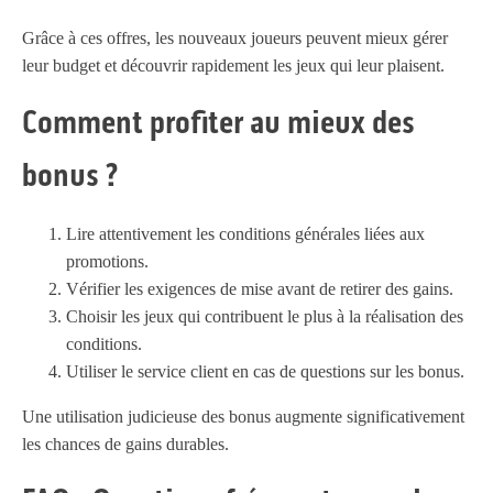
Grâce à ces offres, les nouveaux joueurs peuvent mieux gérer
leur budget et découvrir rapidement les jeux qui leur plaisent.
Comment profiter au mieux des
bonus ?
Lire attentivement les conditions générales liées aux
promotions.
Vérifier les exigences de mise avant de retirer des gains.
Choisir les jeux qui contribuent le plus à la réalisation des
conditions.
Utiliser le service client en cas de questions sur les bonus.
Une utilisation judicieuse des bonus augmente significativement
les chances de gains durables.