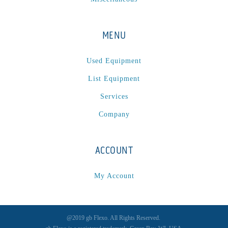
MENU
Used Equipment
List Equipment
Services
Company
ACCOUNT
My Account
@2019 gb Flexo. All Rights Reserved.