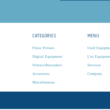
CATEGORIES
MENU
Flexo Presses
Used Equipm
Digital Equipment
List Equipme
Slitters/Rewinders
Services
Accesories
Company
Miscellaneous