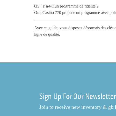
Q5 : Y a-t-il un programme de fidélité ?
Oui, Casino 770 propose un programme avec points
Avec ce guide, vous disposez désormais des clés e
ligne de qualité.
Sign Up For Our Newslette
Join to receive new inventory & gb