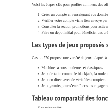
Voici les étapes clés pour profiter au mieux des off
Créer un compte en renseignant vos données
Vérifier votre compte via le lien envoyé par
Consulter la section promotions pour activer
Faire un dépôt initial pour bénéficier des cr
Les types de jeux proposés 
Casino 770 propose une variété de jeux adaptés à to
Machines à sous modernes et classiques.
Jeux de table comme le blackjack, la roulette
Jeux en direct avec de véritables croupiers.
Jeux gratuits pour s’entraîner sans engagem
Tableau comparatif des fonc
Fonctionnalité