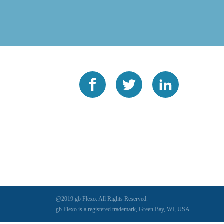
@2019 gb Flexo. All Rights Reserved.
gb Flexo is a registered trademark, Green Bay, WI, USA.