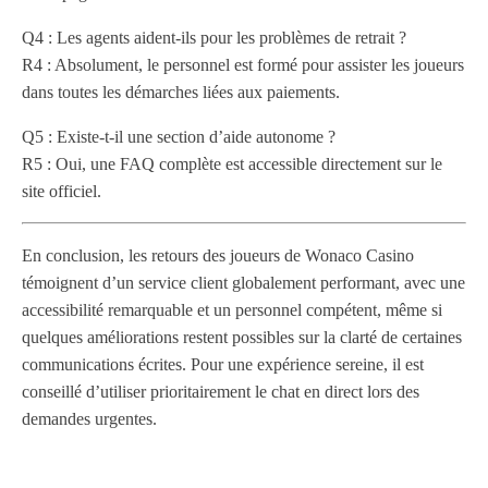
Q4 : Les agents aident-ils pour les problèmes de retrait ?
R4 : Absolument, le personnel est formé pour assister les joueurs
dans toutes les démarches liées aux paiements.
Q5 : Existe-t-il une section d’aide autonome ?
R5 : Oui, une FAQ complète est accessible directement sur le
site officiel.
En conclusion, les retours des joueurs de Wonaco Casino
témoignent d’un service client globalement performant, avec une
accessibilité remarquable et un personnel compétent, même si
quelques améliorations restent possibles sur la clarté de certaines
communications écrites. Pour une expérience sereine, il est
conseillé d’utiliser prioritairement le chat en direct lors des
demandes urgentes.