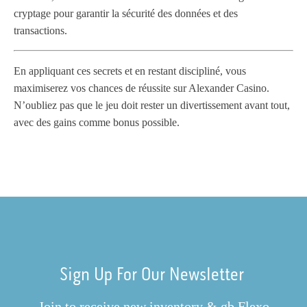
cryptage pour garantir la sécurité des données et des
transactions.
En appliquant ces secrets et en restant discipliné, vous
maximiserez vos chances de réussite sur Alexander Casino.
N’oubliez pas que le jeu doit rester un divertissement avant tout,
avec des gains comme bonus possible.
Sign Up For Our Newsletter
Join to receive new inventory & gb Flexo