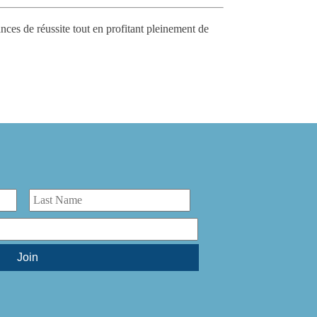
nces de réussite tout en profitant pleinement de