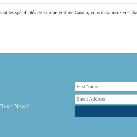
isant les spécificités de Europe Fortune Casino, vous maximisez vos cha
r
 Flexo News!