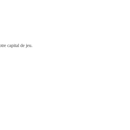
tre capital de jeu.