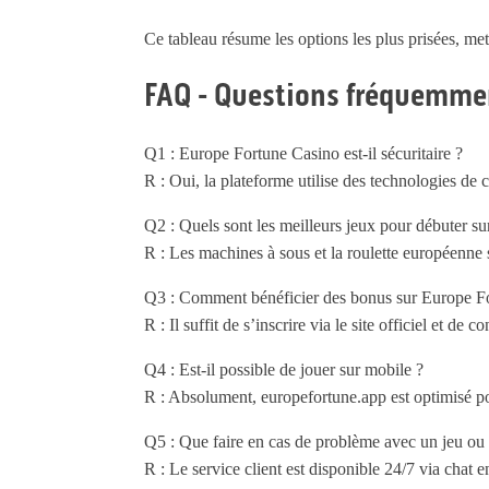
Ce tableau résume les options les plus prisées, met
FAQ - Questions fréquemme
Q1 : Europe Fortune Casino est-il sécuritaire ?
R : Oui, la plateforme utilise des technologies de 
Q2 : Quels sont les meilleurs jeux pour débuter s
R : Les machines à sous et la roulette européenne 
Q3 : Comment bénéficier des bonus sur Europe F
R : Il suffit de s’inscrire via le site officiel et d
Q4 : Est-il possible de jouer sur mobile ?
R : Absolument, europefortune.app est optimisé po
Q5 : Que faire en cas de problème avec un jeu ou 
R : Le service client est disponible 24/7 via chat